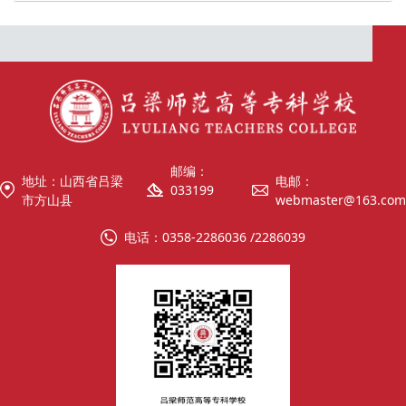
邮编：
地址：山西省吕梁
电邮：
033199
市方山县
webmaster@163.com
电话：0358-2286036 /2286039