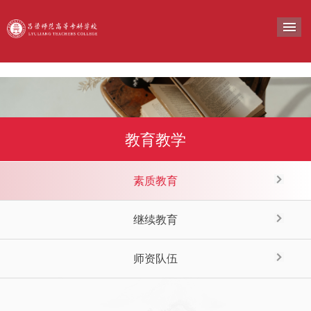
导
教育教学
素质教育
继续教育
师资队伍