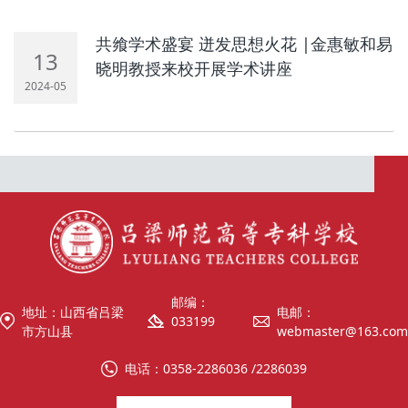
共飨学术盛宴 迸发思想火花 |金惠敏和易
13
晓明教授来校开展学术讲座
2024-05
邮编：
地址：山西省吕梁
电邮：
033199
市方山县
webmaster@163.com
电话：0358-2286036 /2286039