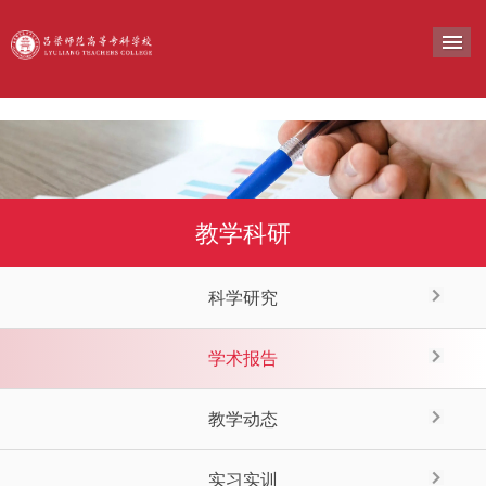
导
教学科研
科学研究
学术报告
教学动态
实习实训