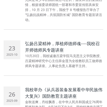
情，根据省委讲师团统一部署和市委宣传部具体安
排，10 月 23 日下午，我校于 8 号楼报告厅举办了
“弘扬抗战精神，共筑国防长城” 国防教育专题宣讲活
动。
弘扬吕梁精神，厚植师德师魂----我校召
23
开师德师风专题讲座
2025-10
10月20日，我校诚邀吕梁学院马克思主义学院教授、
吕梁精神研究中心主任薛金莲为全校教职员工做师德
师风专题讲座。人事处负责人慕建平主持。
我校举办《从兵器装备发展看中华民族伟
26
大复兴》国防教育主题讲座
2025-09
金秋送爽，丹桂飘香，在中华人民共和国成立76周年
即将到来之际。9月25日下午3点，我校特邀南京理工