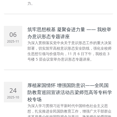
力。
筑牢思想根基 凝聚奋进力量 —— 我校举
06
办意识形态专题讲座
2025-11
为深入贯彻落实党中央关于意识形态工作的重大决策
部署，切实筑牢高校意识形态安全防线，强化全校师
生思想引领与价值导向，11 月 6 日下午，我校在 3
号楼 5 层会议室举办意识形态专题讲座。
厚植家国情怀 增强国防意识——全民国
24
防教育巡回宣讲活动吕梁师范高等专科学
2025-10
校专场
为深入学习贯彻习近平新时代中国特色社会主义思
想，扎实推进全民国防教育工作，增强广大干部群众
尤其是青少年的国防观念与意识，激发师生的爱国热