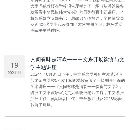
大学冯成教授在学校报告厅举办了一场《从兵器装备
发展看中华民族伟大复兴》的国防教育主题讲座。全
校各系部党支部书记，思政部全体教师，全体辅导员
及近400名学生代表参加了本次主题学习。校务委员
冯军平主持讲座。
人间有味是清欢——中文系开展饮食与文
19
学主题讲座
2024-11
2024年10月31日下午，中文系文学教研室邀请冯艳
芳老师在学校6号楼106阶梯教室做了一场别开生面的
学术讲座——《人间有味是清欢——饮食与文学》。
讲座由文学教研室负责人李晓燕老师主持，中文系张
兴旺主任、吴彩琴副主任、部分教师以及2023级学生
聆听了讲座。