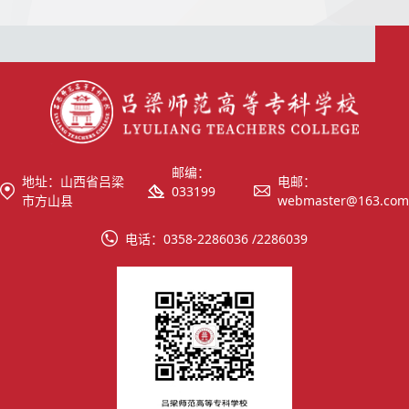
邮编：
地址：山西省吕梁
电邮：
033199
市方山县
webmaster@163.com
电话：0358-2286036 /2286039