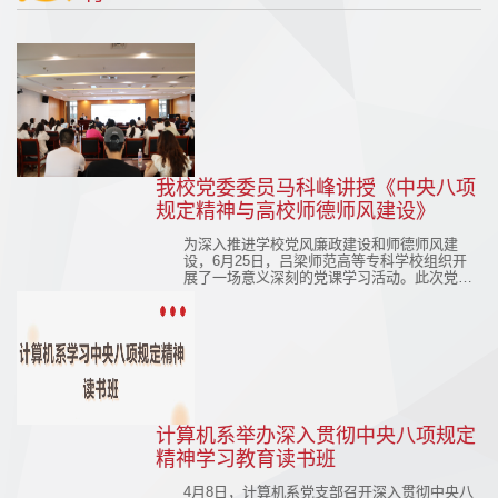
我校党委委员马科峰讲授《中央八项
规定精神与高校师德师风建设》
为深入推进学校党风廉政建设和师德师风建
设，6月25日，吕梁师范高等专科学校组织开
展了一场意义深刻的党课学习活动。此次党课
由学校党委委员马科峰主讲，题为《中央八项
规定精神与高校师德师风建设》，我校中文
系、旅游系、计算机系、教辅党支部全体党员
以及全体年轻党员干部（入党积极分子）参加
学习，在校园内掀起了一股强化作风、提升师
德的学习热潮。
计算机系举办深入贯彻中央八项规定
精神学习教育读书班
4月8日，计算机系党支部召开深入贯彻中央八