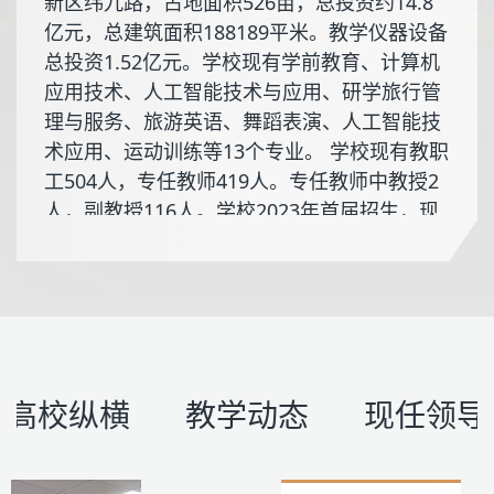
新区纬九路，占地面积526亩，总投资约14.8
亿元，总建筑面积188189平米。教学仪器设备
总投资1.52亿元。学校现有学前教育、计算机
应用技术、人工智能技术与应用、研学旅行管
理与服务、旅游英语、舞蹈表演、人工智能技
术应用、运动训练等13个专业。 学校现有教职
工504人，专任教师419人。专任教师中教授2
人，副教授116人。学校2023年首届招生，现
有在校生5200余名。 学校坚持以习近平新时
代中国特色社会主义思想为指导，按照高等职
业教育发展要求，全面落实立德树人根本任务
和为党育人、为国育才的教育使命，争创三晋
一流师范高等专科学校。
(详细......)
高校纵横
教学动态
现任领导