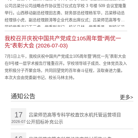
公司吕梁分公司战略合作协议签订仪式在学校 3 号楼 509 会议室隆重
举行。山西移动副总经理田志勇、财务部总经理杨军华，吕梁移动总
经理徐小虎、副总经理颜涛等企业代表出席仪式；吕梁师范高等专科
学校党委书记王三虎，党委副书记、校长马林，党委委员、副校长冯
军平等校领导及相关部门负责人参加签约仪式。马林校长主持签约仪
我校召开庆祝中国共产党成立105周年暨“两优一
式。
先”表彰大会 (2026-07-03)
7月1日上午，我校庆祝中国共产党成立105周年暨“两优一先”表彰大会
在8号楼一层学术报告厅隆重召开。学校领导班子成员、全体党员及入
党积极分子齐聚会场，共同回望党的百年奋斗征程，汲取奋进力量。
本次大会由党委副书记、校长马林主持。
通知公告
更多>
17
吕梁师范高等专科学校直饮水机托管运营项目
公开招标补充公示
2026-07